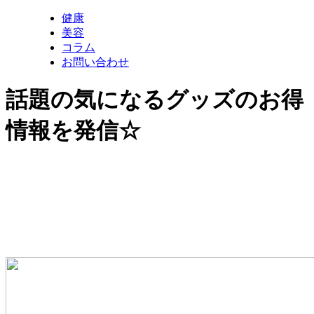
健康
美容
コラム
お問い合わせ
話題の気になるグッズのお得
情報を発信☆